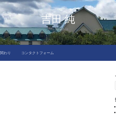
吉田 純
Jun Yoshida
関わり
コンタクトフォーム