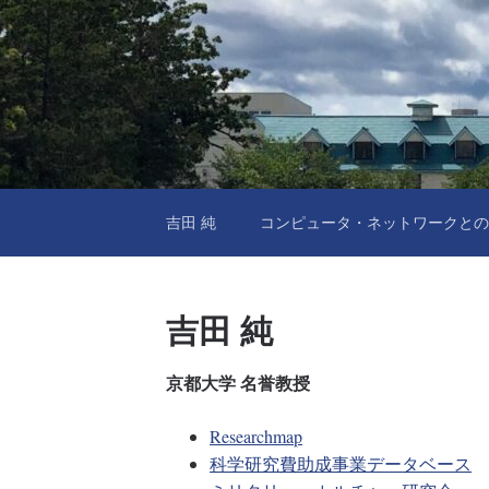
吉田 純
コンピュータ・ネットワークとの
吉田 純
京都大学 名誉教授
Researchmap
科学研究費助成事業データベース