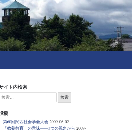
サイト内検索
投稿
第60回関西社会学会大会
2009-06-02
「教養教育」の意味――3つの視角から
2009-